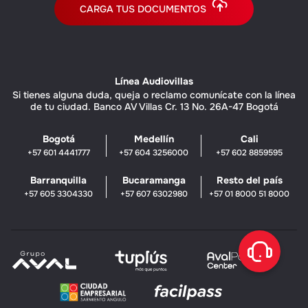
CARGA TUS DOCUMENTOS
Línea Audiovillas
Si tienes alguna duda, queja o reclamo comunícate con la línea
de tu ciudad. Banco AV Villas Cr. 13 No. 26A-47 Bogotá
Bogotá
Medellín
Cali
+57 601 4441777
+57 604 3256000
+57 602 8859595
Barranquilla
Bucaramanga
Resto del país
+57 605 3304330
+57 607 6302980
+57 01 8000 51 8000