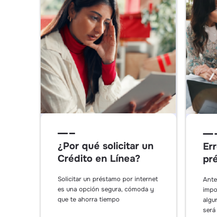
¿Por qué solicitar un
Err
Crédito en Línea?
pr
Solicitar un préstamo por internet
Ante
es una opción segura, cómoda y
impo
que te ahorra tiempo
algu
será