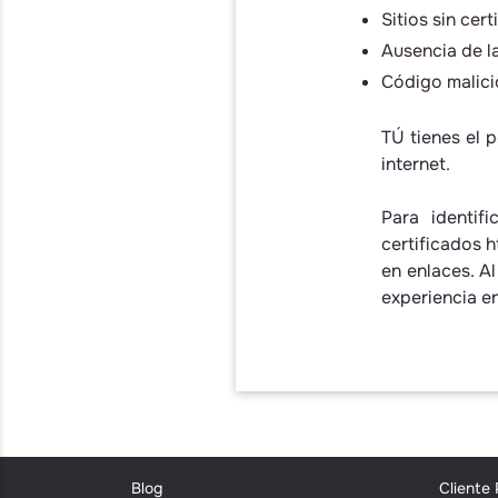
Sitios sin cer
Ausencia de la
Código malici
TÚ tienes el 
internet.
Para identif
certificados h
en enlaces. Al
experiencia e
Blog
Cliente