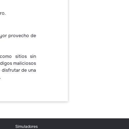
ro.
mayor provecho de
 como sitios sin
códigos maliciosos
 disfrutar de una
.
Simuladores