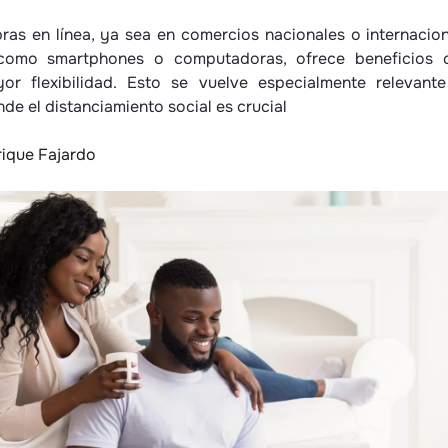
ras en línea, ya sea en comercios nacionales o internacio
 como smartphones o computadoras, ofrece beneficios
or flexibilidad. Esto se vuelve especialmente relevant
de el distanciamiento social es crucial
rique Fajardo