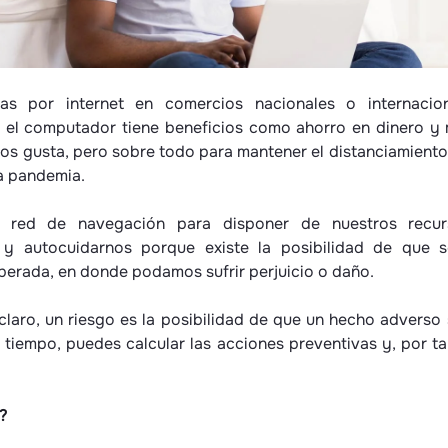
s por internet en comercios nacionales o internacio
 el computador tiene beneficios como ahorro en dinero y
nos gusta, pero sobre todo para mantener el distanciamien
la pandemia.
a red de navegación para disponer de nuestros recur
 y autocuidarnos porque existe la posibilidad de que 
sperada, en donde podamos sufrir perjuicio o daño.
claro, un riesgo es la posibilidad de que un hecho adverso
 tiempo, puedes calcular las acciones preventivas y, por ta
?