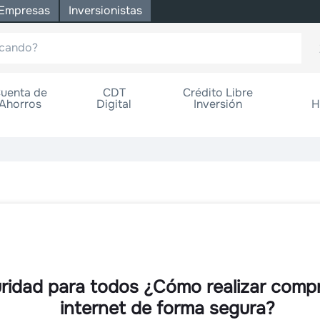
Empresas
Inversionistas
uenta de
CDT
Crédito Libre
Ahorros
Digital
Inversión
H
ridad para todos ¿Cómo realizar comp
internet de forma segura?