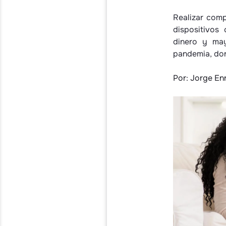
Realizar comp
dispositivos
dinero y may
pandemia, don
Por: Jorge En