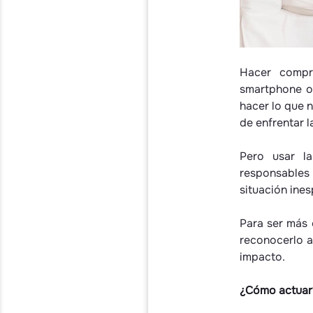
Hacer compra
smartphone o
hacer lo que 
de enfrentar 
Pero usar l
responsables
situación ine
Para ser más 
reconocerlo a
impacto.
¿Cómo actuar