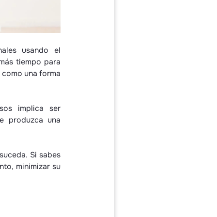
nales usando el
 más tiempo para
to como una forma
sos implica ser
se produzca una
 suceda. Si sabes
nto, minimizar su