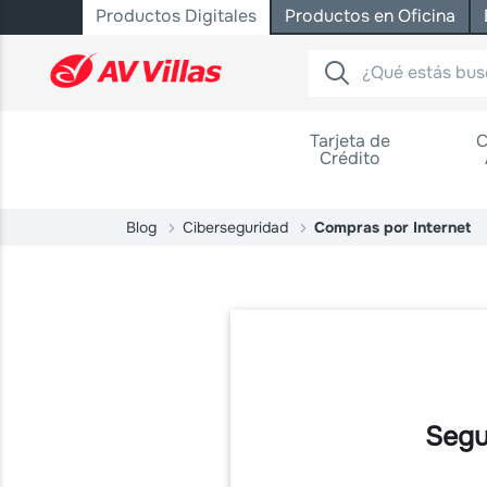
Productos Digitales
Productos en Oficina
Saltar al contenido principal
Tarjeta de
C
Crédito
Blog
Ciberseguridad
Compras por Internet
Segu