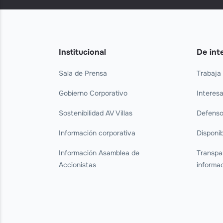
Institucional
De int
Sala de Prensa
Trabaja
Gobierno Corporativo
Interes
Sostenibilidad AV Villas
Defenso
Información corporativa
Disponib
Información Asamblea de
Transpa
Accionistas
informa