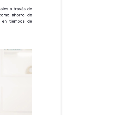
nales a través de
 como ahorro de
e en tiempos de