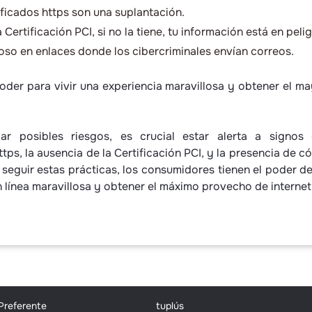
tificados https son una suplantación.
 Certificación PCI, si no la tiene, tu información está en pelig
oso en enlaces donde los cibercriminales envían correos.
poder para vivir una experiencia maravillosa y obtener el 
icar posibles riesgos, es crucial estar alerta a signos
ttps, la ausencia de la Certificación PCI, y la presencia de 
 seguir estas prácticas, los consumidores tienen el poder de
n línea maravillosa y obtener el máximo provecho de internet
 Preferente
tuplús