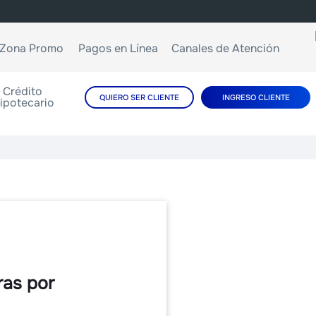
Zona Promo
Pagos en Línea
Canales de Atención
Crédito
QUIERO SER CLIENTE
INGRESO CLIENTE
ipotecario
ras por