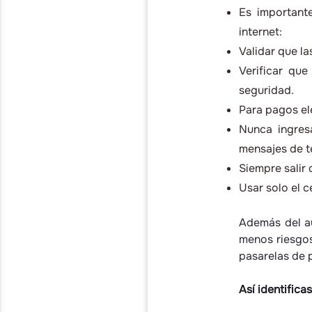
Es importante
internet:
Validar que la
Verificar qu
seguridad.
Para pagos el
Nunca ingres
mensajes de t
Siempre salir
Usar solo el 
Además del au
menos riesgos
pasarelas de 
Así identifica