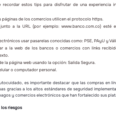
 recordar estos tips para disfrutar de una experiencia i
s páginas de los comercios utilicen el protocolo https.
e junto a la URL (por ejemplo: www.banco.com.co) esté 
ectrónicos usar pasarelas conocidas como: PSE, PAyU y Vál
ar a la web de los bancos o comercios con links recibid
exto.
 de la página web usando la opción: Salida Segura.
celular o computador personal.
tocuidado, es importante destacar que las compras en lín
as gracias a los altos estándares de seguridad implement
pagos y comercios electrónicos que han fortalecido sus pla
s los riesgos