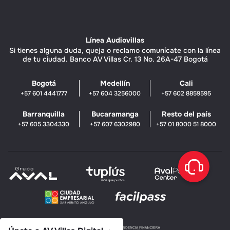
Línea Audiovillas
Si tienes alguna duda, queja o reclamo comunícate con la línea
de tu ciudad. Banco AV Villas Cr. 13 No. 26A-47 Bogotá
Bogotá
Medellín
Cali
+57 601 4441777
+57 604 3256000
+57 602 8859595
Barranquilla
Bucaramanga
Resto del país
+57 605 3304330
+57 607 6302980
+57 01 8000 51 8000