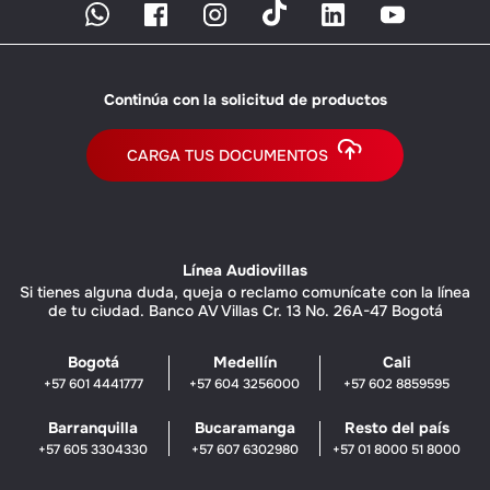
Continúa con la solicitud de productos
CARGA TUS DOCUMENTOS
Línea Audiovillas
Si tienes alguna duda, queja o reclamo comunícate con la línea
de tu ciudad. Banco AV Villas Cr. 13 No. 26A-47 Bogotá
Bogotá
Medellín
Cali
+57 601 4441777
+57 604 3256000
+57 602 8859595
Barranquilla
Bucaramanga
Resto del país
+57 605 3304330
+57 607 6302980
+57 01 8000 51 8000