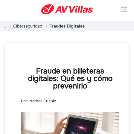
Saltar al contenido principal
...
Ciberseguridad
Fraudes Digitales
Fraude en billeteras
digitales: Qué es y cómo
prevenirlo
Por: Nathali Crispín