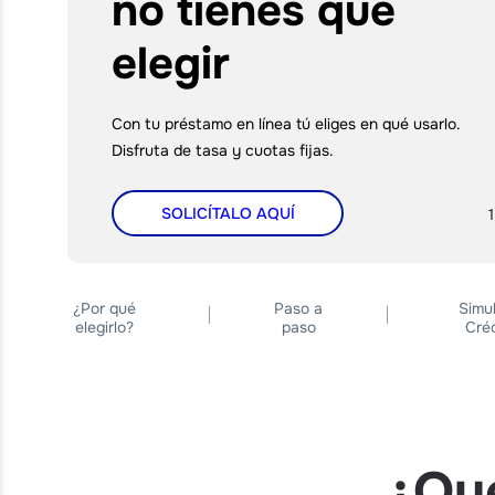
no tienes que
elegir
Con tu préstamo en línea tú eliges en qué usarlo.
Disfruta de tasa y cuotas fijas.
SOLICÍTALO AQUÍ
1
¿Por qué
Paso a
Simul
elegirlo?
paso
Cré
¿Qué