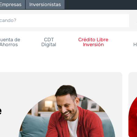
Empresas
Inversionistas
uenta de
CDT
Crédito Libre
Ahorros
Digital
Inversión
H
e