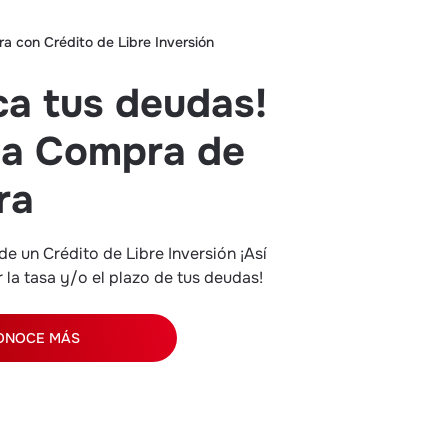
a con Crédito de Libre Inversión
ica tus deudas!
za Compra de
ra
de un Crédito de Libre Inversión ¡Así
la tasa y/o el plazo de tus deudas!
ONOCE MÁS