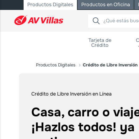
Productos Digitales
Productos en Oficina
Saltar al contenido principal
Tarjeta de
C
Crédito
Productos Digitales
Crédito de Libre Inversión
Crédito de Libre Inversión en Línea
Casa, carro o viaj
¡Hazlos todos! ya