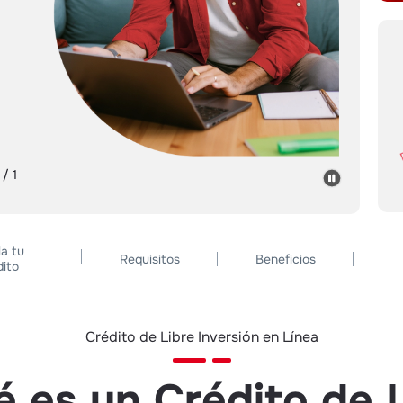
 / 1
a tu
Requisitos
Beneficios
dito
Crédito de Libre Inversión en Línea
 es un Crédito de 