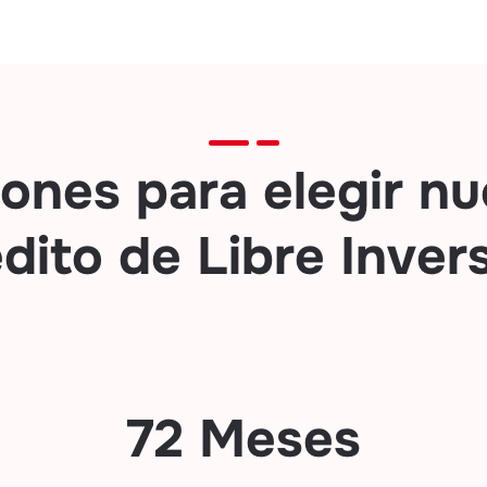
zones para elegir nu
dito de Libre Inver
72 Meses