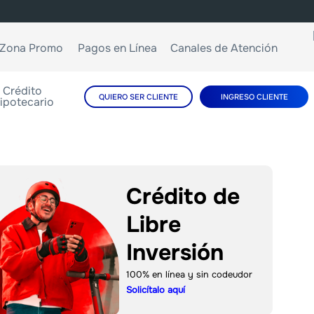
Zona Promo
Pagos en Línea
Canales de Atención
Crédito
QUIERO SER CLIENTE
INGRESO CLIENTE
ipotecario
Crédito de
Libre
Inversión
100% en línea y sin codeudor
Solicítalo aquí