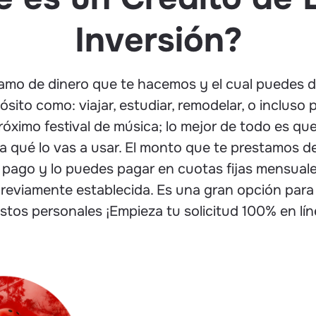
Inversión?
amo de dinero que te hacemos y el cual puedes d
ósito como: viajar, estudiar, remodelar, o incluso 
róximo festival de música; lo mejor de todo es qu
ara qué lo vas a usar. El monto que te prestamos 
pago y lo puedes pagar en cuotas fijas mensual
previamente establecida. Es una gran opción para 
stos personales ¡Empieza tu solicitud 100% en lín