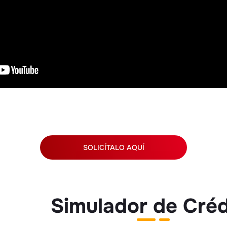
SOLICÍTALO AQUÍ
Simulador de Créd