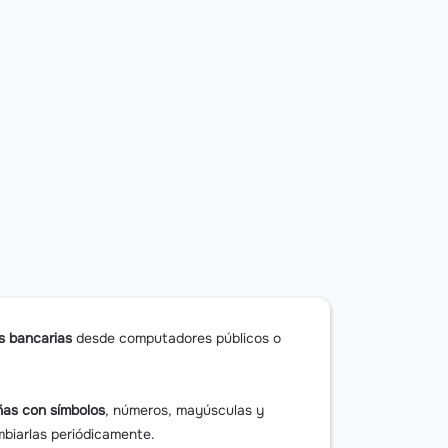
s bancarias
desde computadores públicos o
ñas con símbolos
, números, mayúsculas y
biarlas periódicamente.