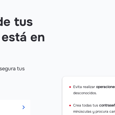
de tus
 está en
 segura tus
Evita realizar
operacione
desconocidos.
Crea todas tus
contrase
minúsculas y procura cam