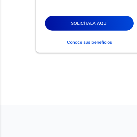
SOLICÍTALA AQUÍ
Conoce sus beneficios