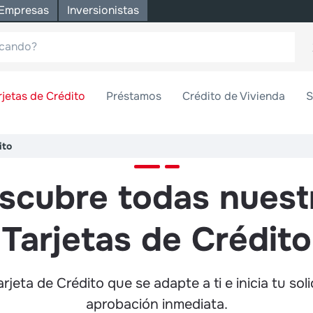
Empresas
Inversionistas
rjetas de Crédito
Préstamos
Crédito de Vivienda
S
ito
scubre todas nuest
Tarjetas de Crédito
Tarjeta de Crédito que se adapte a ti e inicia tu sol
aprobación inmediata.