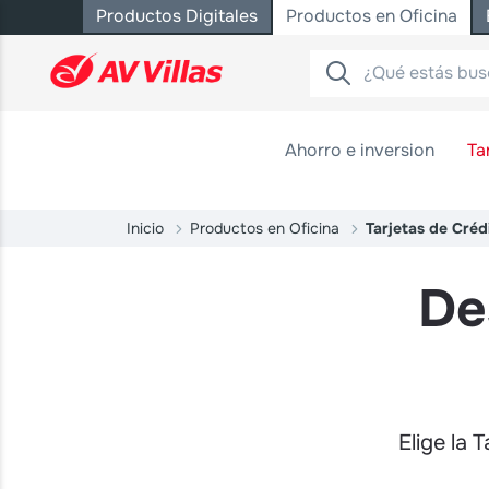
Productos Digitales
Productos en Oficina
Saltar al contenido principal
Ahorro e inversion
Ta
Inicio
Productos en Oficina
Tarjetas de Créd
De
Elige la 