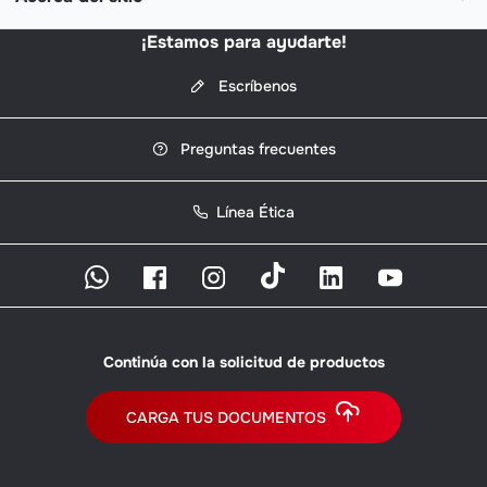
¡Estamos para ayudarte!
Escríbenos
Preguntas frecuentes
Línea Ética
Continúa con la solicitud de productos
CARGA TUS DOCUMENTOS