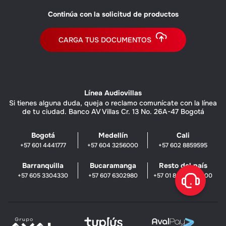
Continúa con la solicitud de productos
CARGA TUS DOCUMENTOS
Línea Audiovillas
Si tienes alguna duda, queja o reclamo comunícate con la línea
de tu ciudad. Banco AV Villas Cr. 13 No. 26A-47 Bogotá
Bogotá
Medellín
Cali
+57 601 4441777
+57 604 3256000
+57 602 8859595
Barranquilla
Bucaramanga
Resto del país
+57 605 3304330
+57 607 6302980
+57 01 8000 51 8000