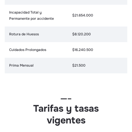
Incapacidad Total y
$21.654.000
Permanente por accidente
Rotura de Huesos
$8.120.200
Cuidados Prolongados
$16.240.500
Prima Mensual
$21.500
Tarifas y tasas
vigentes