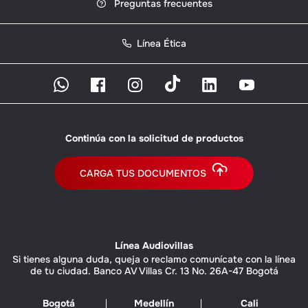
Preguntas frecuentes
Línea Ética
Continúa con la solicitud de productos
CARGA TUS DOCUMENTOS
Línea Audiovillas
Si tienes alguna duda, queja o reclamo comunícate con la línea
de tu ciudad. Banco AV Villas Cr. 13 No. 26A-47 Bogotá
Bogotá
Medellín
Cali