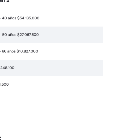
an 2
 - 40 años $54.135.000
 - 50 años $27.067.500
 - 66 años $10.827.000
.248.100
1.500
s