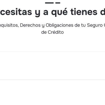
Cerrajería por pérdid
cesitas y a qué tienes 
Cerrajería por pérdida
vivienda.
quisitos, Derechos y Obligaciones de tu Seguro 
de Crédito
Hospedaje, por pérd