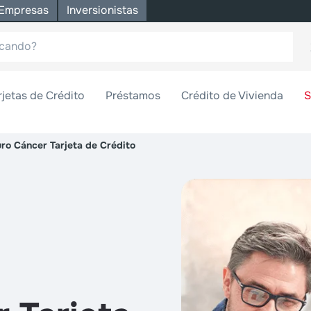
Empresas
Inversionistas
rjetas de Crédito
Préstamos
Crédito de Vivienda
S
ro Cáncer Tarjeta de Crédito