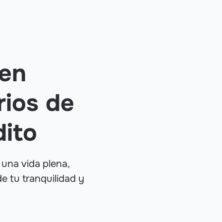
 en
rios de
dito
 una vida plena,
 tu tranquilidad y