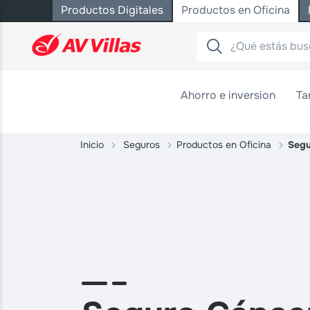
Productos Digitales
Productos en Oficina
Saltar al contenido principal
Ahorro e inversion
Ta
Inicio
Seguros
Productos en Oficina
Segu