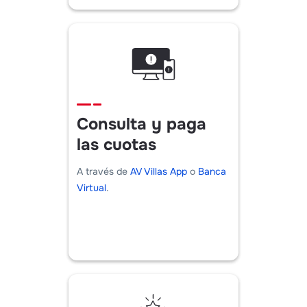
Consulta y paga
las cuotas
A través de
AV Villas App
o
Banca
Virtual
.