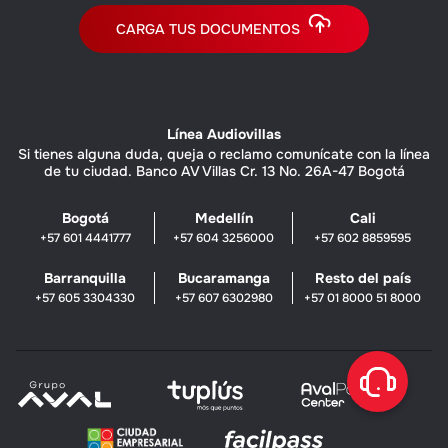
CARGA TUS DOCUMENTOS
Línea Audiovillas
Si tienes alguna duda, queja o reclamo comunícate con la línea
de tu ciudad. Banco AV Villas Cr. 13 No. 26A-47 Bogotá
Bogotá
Medellín
Cali
+57 601 4441777
+57 604 3256000
+57 602 8859595
Barranquilla
Bucaramanga
Resto del país
+57 605 3304330
+57 607 6302980
+57 01 8000 51 8000