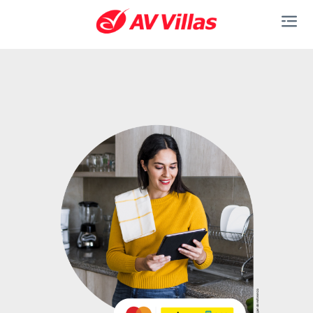
Saltar al contenido principal