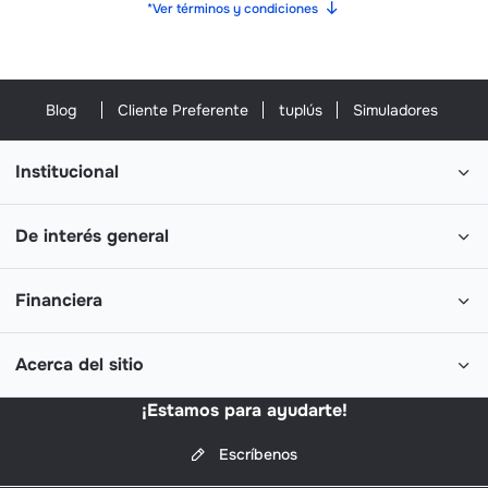
*Ver términos y condiciones
Blog
Cliente Preferente
tuplús
Simuladores
Institucional
De interés general
Financiera
Acerca del sitio
¡Estamos para ayudarte!
Escríbenos